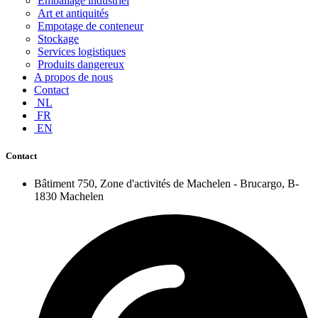
Emballage industriel
Art et antiquités
Empotage de conteneur
Stockage
Services logistiques
Produits dangereux
A propos de nous
Contact
NL
FR
EN
Contact
Bâtiment 750, Zone d'activités de Machelen - Brucargo, B-
1830 Machelen