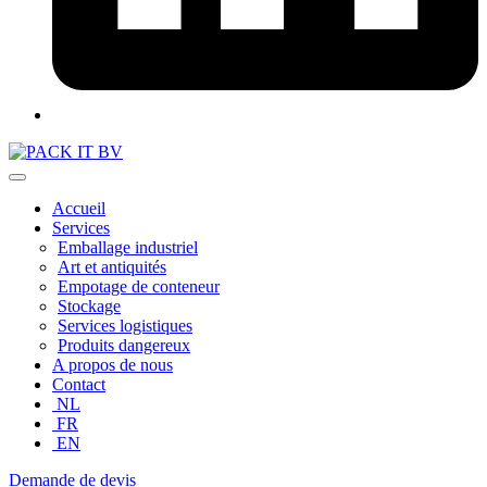
Accueil
Services
Emballage industriel
Art et antiquités
Empotage de conteneur
Stockage
Services logistiques
Produits dangereux
A propos de nous
Contact
NL
FR
EN
Demande de devis