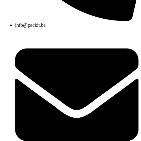
info@packit.be