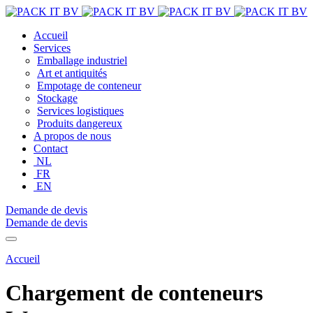
Accueil
Services
Emballage industriel
Art et antiquités
Empotage de conteneur
Stockage
Services logistiques
Produits dangereux
A propos de nous
Contact
NL
FR
EN
Demande de devis
Demande de devis
Accueil
Chargement de conteneurs Waregem
Chargement de conteneurs